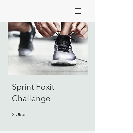
Sprint Foxit
Challenge
2 Uker
2
Uker