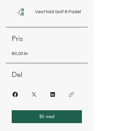
Vestfold Golf & Padel
Pris
60,00 kr
Del
Bli med